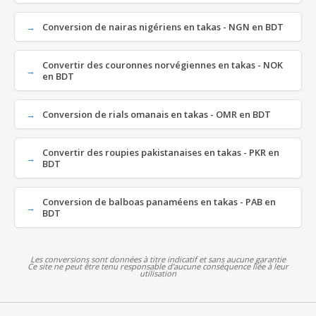
Conversion de nairas nigériens en takas - NGN en BDT
Convertir des couronnes norvégiennes en takas - NOK
en BDT
Conversion de rials omanais en takas - OMR en BDT
Convertir des roupies pakistanaises en takas - PKR en
BDT
Conversion de balboas panaméens en takas - PAB en
BDT
Les conversions sont données à titre indicatif et sans aucune garantie
Ce site ne peut être tenu responsable d'aucune conséquence liée à leur
utilisation