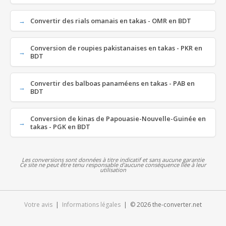
Convertir des rials omanais en takas - OMR en BDT
Conversion de roupies pakistanaises en takas - PKR en
BDT
Convertir des balboas panaméens en takas - PAB en
BDT
Conversion de kinas de Papouasie-Nouvelle-Guinée en
takas - PGK en BDT
Les conversions sont données à titre indicatif et sans aucune garantie
Ce site ne peut être tenu responsable d'aucune conséquence liée à leur
utilisation
Votre avis
|
Informations légales
| © 2026 the-converter.net