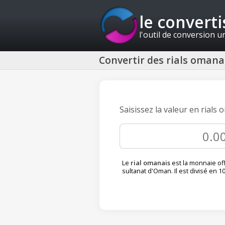
le convert
l'outil de conversion u
Convertir des rials omana
Saisissez la valeur en rials
Le
rial omanais
est la monnaie off
sultanat d'Oman. Il est divisé en 1