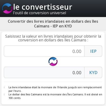
le convertisseur
l'outil de conversion universel
Convertir des livres irlandaises en dollars des îles
Caïmans - IEP en KYD
Saisissez la valeur en livres irlandaises pour obtenir la
conversion en dollars des îles Caïmans :
La
livre irlandaise
était la monnaie de l'Irlande jusqu'à son remplacement
par l'euro.
Le
dollar des îles Caïmans
est la monnaie des Îles Caïmans. Il est divisé en
100 cents.