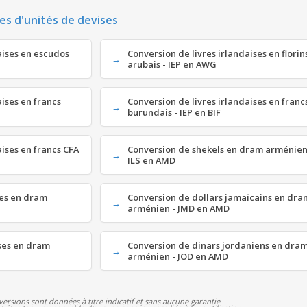
es d'unités de devises
aises en escudos
Conversion de livres irlandaises en florin
arubais - IEP en AWG
aises en francs
Conversion de livres irlandaises en franc
burundais - IEP en BIF
aises en francs CFA
Conversion de shekels en dram arménien
ILS en AMD
nes en dram
Conversion de dollars jamaïcains en dra
arménien - JMD en AMD
ises en dram
Conversion de dinars jordaniens en dra
arménien - JOD en AMD
versions sont données à titre indicatif et sans aucune garantie