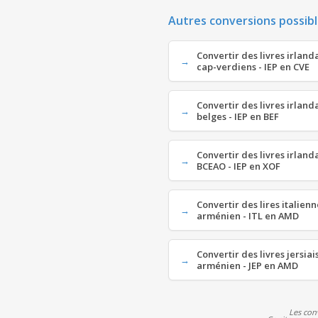
Autres conversions possibl
Convertir des livres irland
cap-verdiens - IEP en CVE
Convertir des livres irland
belges - IEP en BEF
Convertir des livres irland
BCEAO - IEP en XOF
Convertir des lires italien
arménien - ITL en AMD
Convertir des livres jersia
arménien - JEP en AMD
Les con