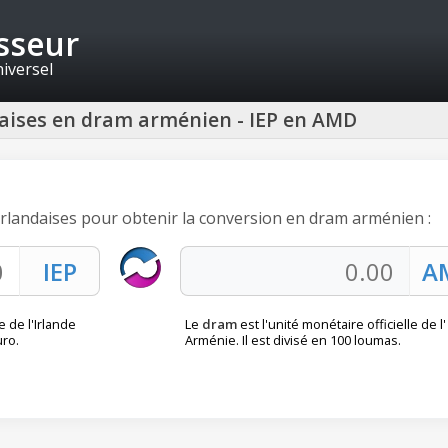
isseur
niversel
ndaises en dram arménien - IEP en AMD
s irlandaises pour obtenir la conversion en dram arménien :
e de l'Irlande
Le
dram
est l'unité monétaire officielle de l'
uro.
Arménie. Il est divisé en 100 loumas.