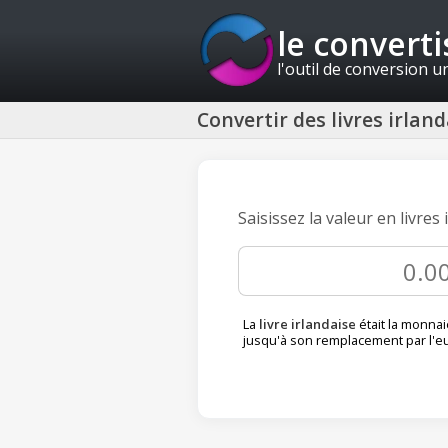
le convert
l'outil de conversion u
Convertir des livres irla
Saisissez la valeur en livre
La
livre irlandaise
était la monnai
jusqu'à son remplacement par l'e