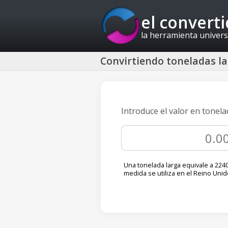
el convert
la herramienta univers
Convirtiendo toneladas la
Introduce el valor en tonel
Una tonelada larga equivale a 2240 
medida se utiliza en el Reino Unid