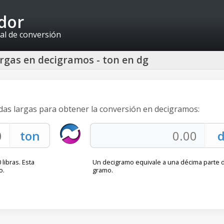
idor
al de conversión
rgas en decigramos - ton en dg
adas largas para obtener la conversión en decigramos:
libras. Esta
Un decigramo equivale a una décima parte 
o.
gramo.