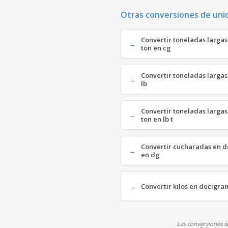
Otras conversiones de uni
Convertir toneladas largas
ton en cg
Convertir toneladas largas 
lb
Convertir toneladas largas 
ton en lb t
Convertir cucharadas en d
en dg
Convertir kilos en decigra
Las conversiones se