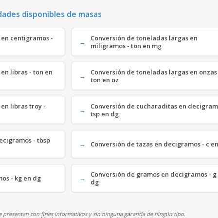
dades disponibles de masas
 en centigramos -
Conversión de toneladas largas en
miligramos - ton en mg
en libras - ton en
Conversión de toneladas largas en onzas 
ton en oz
en libras troy -
Conversión de cucharaditas en decigram
tsp en dg
ecigramos - tbsp
Conversión de tazas en decigramos - c e
Conversión de gramos en decigramos - g
mos - kg en dg
dg
 presentan con fines informativos y sin ninguna garantía de ningún tipo.