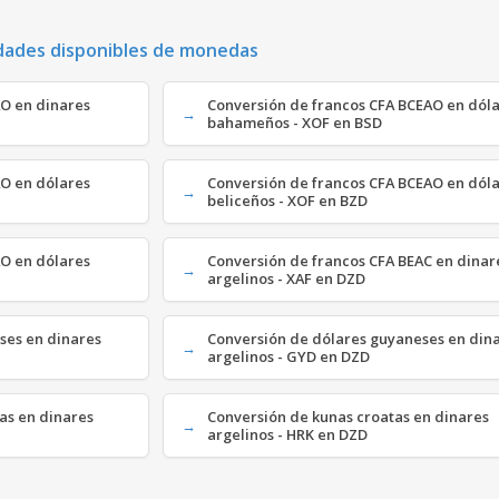
dades disponibles de monedas
AO en dinares
Conversión de francos CFA BCEAO en dól
bahameños - XOF en BSD
AO en dólares
Conversión de francos CFA BCEAO en dól
beliceños - XOF en BZD
AO en dólares
Conversión de francos CFA BEAC en dinar
argelinos - XAF en DZD
ses en dinares
Conversión de dólares guyaneses en din
argelinos - GYD en DZD
as en dinares
Conversión de kunas croatas en dinares
argelinos - HRK en DZD