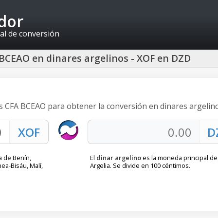
idor
al de conversión
 BCEAO en dinares argelinos - XOF en DZD
os CFA BCEAO para obtener la conversión en dinares argelino
 de Benín,
El
dinar argelino
es la moneda principal de
nea-Bisáu, Malí,
Argelia. Se divide en 100 céntimos.