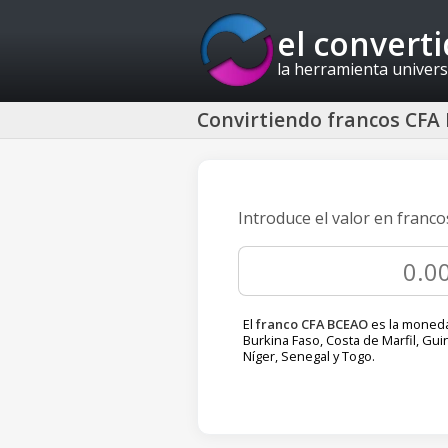
el convert
la herramienta univers
Convirtiendo francos CFA
Introduce el valor en franc
El
franco CFA BCEAO
es la moneda
Burkina Faso, Costa de Marfil, Gui
Níger, Senegal y Togo.