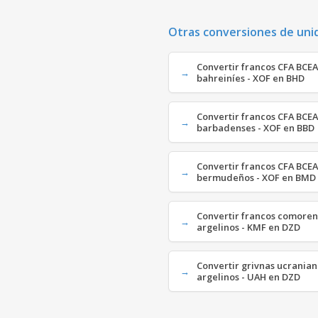
Otras conversiones de uni
Convertir francos CFA BCE
bahreiníes - XOF en BHD
Convertir francos CFA BCE
barbadenses - XOF en BBD
Convertir francos CFA BCE
bermudeños - XOF en BMD
Convertir francos comoren
argelinos - KMF en DZD
Convertir grivnas ucranian
argelinos - UAH en DZD