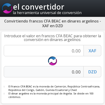
el convertidor
la herramienta universal de conversión
Convirtiendo francos CFA BEAC en dinares argelinos -
XAF en DZD
Introduce el valor en francos CFA BEAC para obtener la
conversión en dinares argelinos:
El
franco CFA BEAC
es la moneda de Camerún, República Centroafricana,
República del Congo, Gabón, Guinea Ecuatorial y Chad.
El
dinar argelino
es la moneda principal de Argelia. Se divide en 100
céntimos.