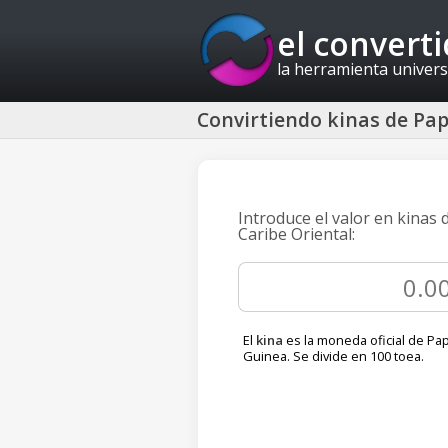
el convert
la herramienta univers
Convirtiendo kinas de Pap
Introduce el valor en kinas
Caribe Oriental:
El
kina
es la moneda oficial de P
Guinea. Se divide en 100 toea.