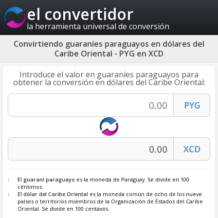
el convertidor
la herramienta universal de conversión
Convirtiendo guaraníes paraguayos en dólares del
Caribe Oriental - PYG en XCD
Introduce el valor en guaraníes paraguayos para
obtener la conversión en dólares del Caribe Oriental:
El
guaraní paraguayo
es la moneda de Paraguay. Se divide en 100
céntimos.
El
dólar del Caribe Oriental
es la moneda común de ocho de los nueve
países o territorios miembros de la Organización de Estados del Caribe
Oriental. Se divide en 100 centavos.