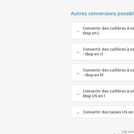
Autres conversions possibl
Convertir des cuillères à so
tbsp en L
Convertir des cuillères à s
- tbsp en cl
Convertir des cuillères à s
- tbsp en hl
Convertir des cuillères à so
tbsp US en l
Convertir des tasses US en l
Les con