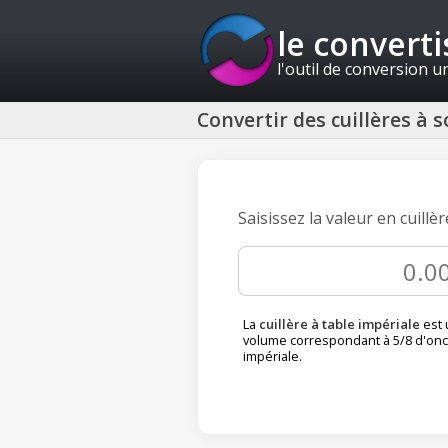
le convert
l'outil de conversion u
Convertir des cuillères à s
Saisissez la valeur en cuillè
La
cuillère à table impériale
est 
volume correspondant à 5/8 d'onc
impériale.