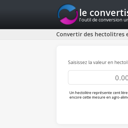
le convert
l'outil de conversion u
Convertir des hectolitres e
Saisissez la valeur en hectol
Un hectolitre représente cent litre
encore cette mesure en agro-alim