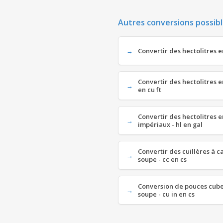
Autres conversions possibl
Convertir des hectolitres en
Convertir des hectolitres e
en cu ft
Convertir des hectolitres e
impériaux - hl en gal
Convertir des cuillères à ca
soupe - cc en cs
Conversion de pouces cubes
soupe - cu in en cs