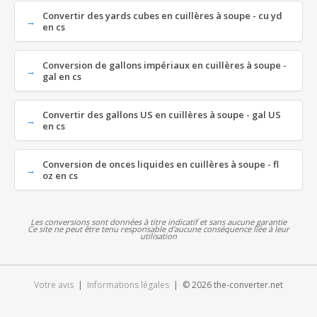
Convertir des yards cubes en cuillères à soupe - cu yd
en cs
Conversion de gallons impériaux en cuillères à soupe -
gal en cs
Convertir des gallons US en cuillères à soupe - gal US
en cs
Conversion de onces liquides en cuillères à soupe - fl
oz en cs
Les conversions sont données à titre indicatif et sans aucune garantie
Ce site ne peut être tenu responsable d'aucune conséquence liée à leur
utilisation
Votre avis
|
Informations légales
| © 2026 the-converter.net