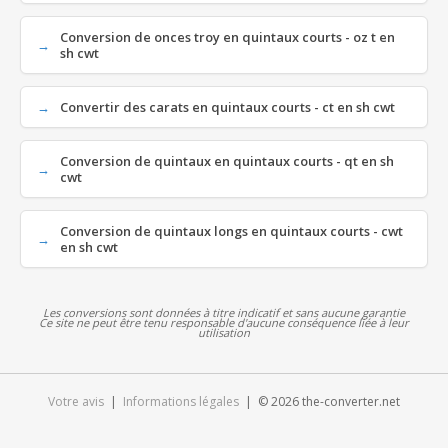
Conversion de onces troy en quintaux courts - oz t en
sh cwt
Convertir des carats en quintaux courts - ct en sh cwt
Conversion de quintaux en quintaux courts - qt en sh
cwt
Conversion de quintaux longs en quintaux courts - cwt
en sh cwt
Les conversions sont données à titre indicatif et sans aucune garantie
Ce site ne peut être tenu responsable d'aucune conséquence liée à leur
utilisation
Votre avis
|
Informations légales
| © 2026 the-converter.net