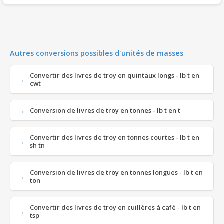
Autres conversions possibles d'unités de masses
Convertir des livres de troy en quintaux longs - lb t en
cwt
Conversion de livres de troy en tonnes - lb t en t
Convertir des livres de troy en tonnes courtes - lb t en
sh tn
Conversion de livres de troy en tonnes longues - lb t en
ton
Convertir des livres de troy en cuillères à café - lb t en
tsp