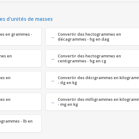
es d'unités de masses
es en grammes -
Convertir des hectogrammes en
décagrammes - hg en dag
mes en
Convertir des hectogrammes en
centigrammes - hg en cg
es en
Convertir des décigrammes en kilogram
- dg en kg
es en
Convertir des milligrammes en kilogram
- mg en kg
logrammes - lb en