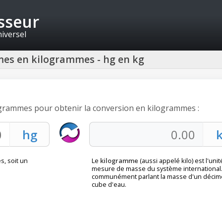
isseur
niversel
es en kilogrammes - hg en kg
ogrammes pour obtenir la conversion en kilogrammes :
, soit un
Le
kilogramme
(aussi appelé kilo) est l'uni
mesure de masse du système international.
communément parlant la masse d'un décim
cube d'eau.