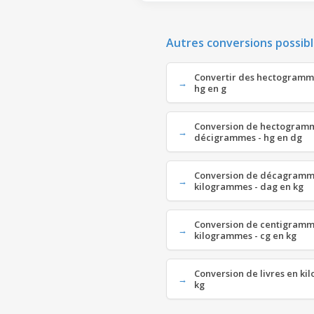
Autres conversions possibl
Convertir des hectogramm
hg en g
Conversion de hectogram
décigrammes - hg en dg
Conversion de décagramm
kilogrammes - dag en kg
Conversion de centigramm
kilogrammes - cg en kg
Conversion de livres en ki
kg