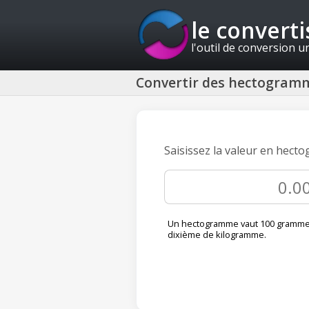
le convert
l'outil de conversion u
Convertir des hectogramm
Saisissez la valeur en hect
Un hectogramme vaut 100 grammes
dixième de kilogramme.