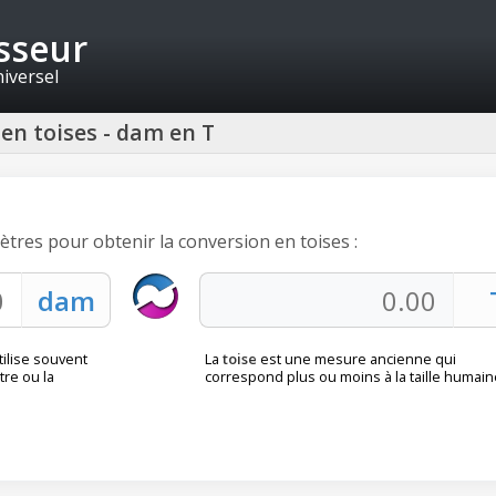
isseur
niversel
en toises - dam en T
ètres pour obtenir la conversion en toises :
ilise souvent
La
toise
est une mesure ancienne qui
tre ou la
correspond plus ou moins à la taille humain