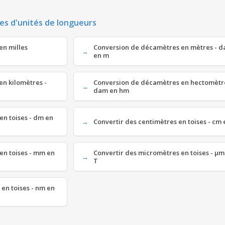
es d'unités de longueurs
en milles
Conversion de décamètres en mètres - 
en m
en kilomètres -
Conversion de décamètres en hectomètre
dam en hm
en toises - dm en
Convertir des centimètres en toises - cm 
en toises - mm en
Convertir des micromètres en toises - µm
T
en toises - nm en