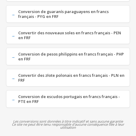
Conversion de guaranís paraguayens en francs
français - PYG en FRF
Convertir des nouveaux soles en francs français - PEN
en FRF
Conversion de pesos philippins en francs français - PHP
en FRF
Convertir des złote polonais en francs français - PLN en
FRF
Conversion de escudos portugais en francs français -
PTE en FRF
Les conversions sont données à titre indicatif et sans aucune garantie
Ce site ne peut être tenu responsable d'aucune conséquence liée à leur
utilisation