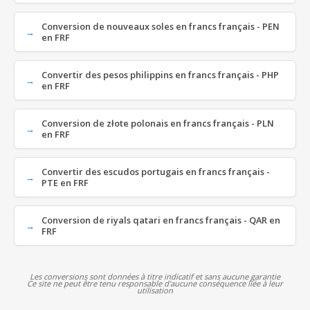
Conversion de nouveaux soles en francs français - PEN
en FRF
Convertir des pesos philippins en francs français - PHP
en FRF
Conversion de złote polonais en francs français - PLN
en FRF
Convertir des escudos portugais en francs français -
PTE en FRF
Conversion de riyals qatari en francs français - QAR en
FRF
Les conversions sont données à titre indicatif et sans aucune garantie
Ce site ne peut être tenu responsable d'aucune conséquence liée à leur
utilisation