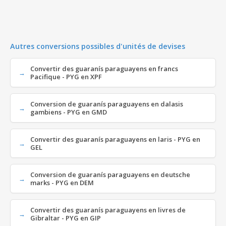
Autres conversions possibles d'unités de devises
Convertir des guaranís paraguayens en francs
Pacifique - PYG en XPF
Conversion de guaranís paraguayens en dalasis
gambiens - PYG en GMD
Convertir des guaranís paraguayens en laris - PYG en
GEL
Conversion de guaranís paraguayens en deutsche
marks - PYG en DEM
Convertir des guaranís paraguayens en livres de
Gibraltar - PYG en GIP