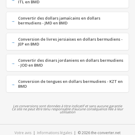
ITL en BMD
Convertir des dollars jamaïcains en dollars
bermudiens - JMD en BMD
Conversion de livres jersiaises en dollars bermudiens -
JEP en BMD
Convertir des dinars jordaniens en dollars bermudiens
- JOD en BMD
Conversion de tengues en dollars bermudiens - KZT en
BMD
Les conversions sont données à titre indicatif et sans aucune garantie
Ce site ne peut être tenu responsable d'aucune conséquence liée à leur
utilisation
Votre avis
|
Informations légales
| © 2026 the-converter.net