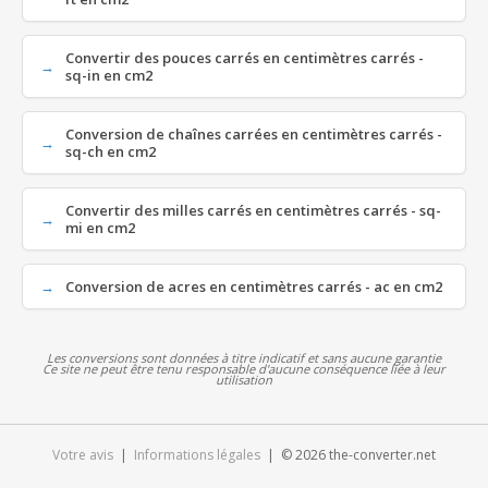
Convertir des pouces carrés en centimètres carrés -
sq-in en cm2
Conversion de chaînes carrées en centimètres carrés -
sq-ch en cm2
Convertir des milles carrés en centimètres carrés - sq-
mi en cm2
Conversion de acres en centimètres carrés - ac en cm2
Les conversions sont données à titre indicatif et sans aucune garantie
Ce site ne peut être tenu responsable d'aucune conséquence liée à leur
utilisation
Votre avis
|
Informations légales
| © 2026 the-converter.net