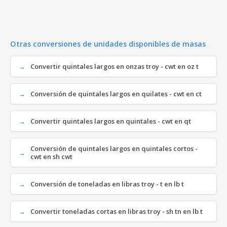
Otras conversiones de unidades disponibles de masas
Convertir quintales largos en onzas troy - cwt en oz t
Conversión de quintales largos en quilates - cwt en ct
Convertir quintales largos en quintales - cwt en qt
Conversión de quintales largos en quintales cortos -
cwt en sh cwt
Conversión de toneladas en libras troy - t en lb t
Convertir toneladas cortas en libras troy - sh tn en lb t