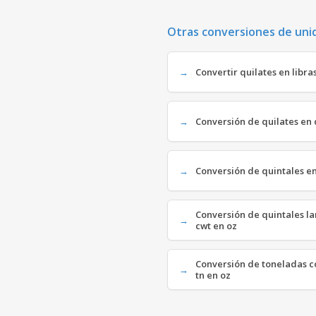
Otras conversiones de uni
Convertir quilates en libras 
Conversión de quilates en q
Conversión de quintales en
Conversión de quintales la
cwt en oz
Conversión de toneladas co
tn en oz