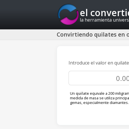
el convert
la herramienta univers
Convirtiendo quilates en o
Introduce el valor en quilat
Un
quilate
equivale a 200 miligram
medida de masa se utiliza princip
gemas, especialmente diamantes.