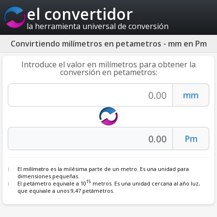
el convertidor
la herramienta universal de conversión
Convirtiendo milímetros en petametros - mm en Pm
Introduce el valor en milímetros para obtener la
conversión en petametros:
El
milímetro
es la milésima parte de un metro. Es una unidad para
dimensiones pequeñas.
15
El petámetro equivale a 10
metros. Es una unidad cercana al año luz,
que equivale a unos 9,47 petámetros.