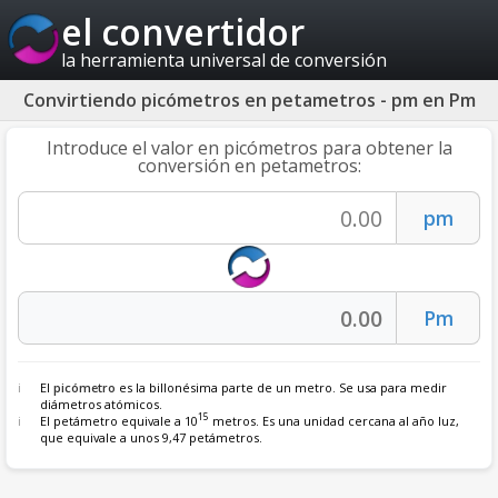
el convertidor
la herramienta universal de conversión
Convirtiendo picómetros en petametros - pm en Pm
Introduce el valor en picómetros para obtener la
conversión en petametros:
El
picómetro
es la billonésima parte de un metro. Se usa para medir
diámetros atómicos.
15
El petámetro equivale a 10
metros. Es una unidad cercana al año luz,
que equivale a unos 9,47 petámetros.