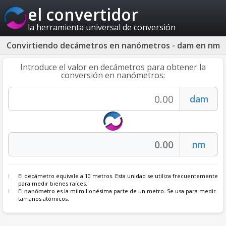
el convertidor
la herramienta universal de conversión
Convirtiendo decámetros en nanómetros - dam en nm
Introduce el valor en decámetros para obtener la
conversión en nanómetros:
El decámetro equivale a 10 metros. Esta unidad se utiliza frecuentemente
para medir bienes raíces.
El
nanómetro
es la milmillonésima parte de un metro. Se usa para medir
tamaños atómicos.