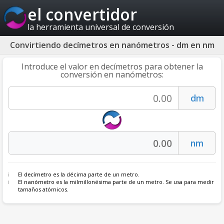
el convertidor
la herramienta universal de conversión
Convirtiendo decímetros en nanómetros - dm en nm
Introduce el valor en decímetros para obtener la
conversión en nanómetros:
El
decímetro
es la décima parte de un metro.
El
nanómetro
es la milmillonésima parte de un metro. Se usa para medir
tamaños atómicos.