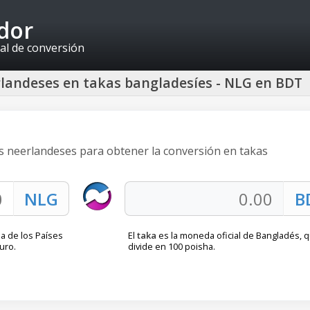
idor
al de conversión
rlandeses en takas bangladesíes - NLG en BDT
nes neerlandeses para obtener la conversión en takas
a de los Países
El
taka
es la moneda oficial de Bangladés, 
uro.
divide en 100 poisha.