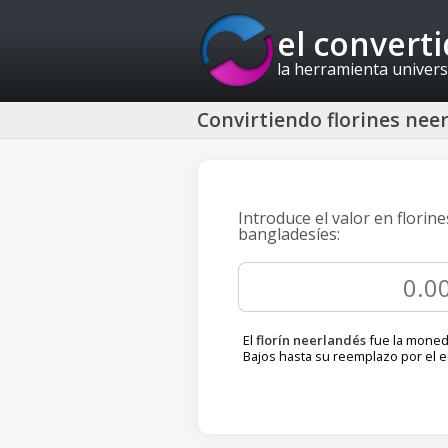
el convert
la herramienta univers
Convirtiendo florines nee
Introduce el valor en flori
bangladesíes:
El
florín neerlandés
fue la moned
Bajos hasta su reemplazo por el e