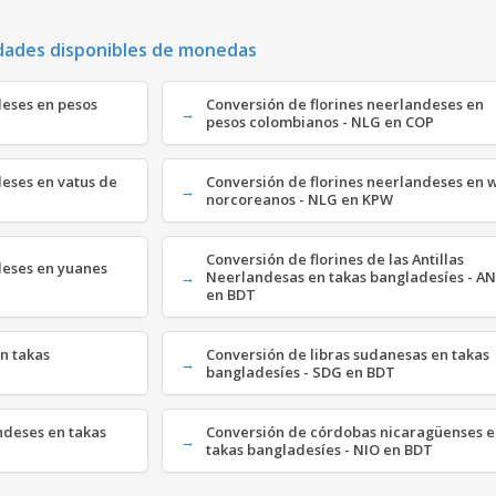
dades disponibles de monedas
deses en pesos
Conversión de florines neerlandeses en
pesos colombianos - NLG en COP
deses en vatus de
Conversión de florines neerlandeses en 
norcoreanos - NLG en KPW
Conversión de florines de las Antillas
deses en yuanes
Neerlandesas en takas bangladesíes - A
en BDT
n takas
Conversión de libras sudanesas en takas
bangladesíes - SDG en BDT
ndeses en takas
Conversión de córdobas nicaragüenses 
takas bangladesíes - NIO en BDT