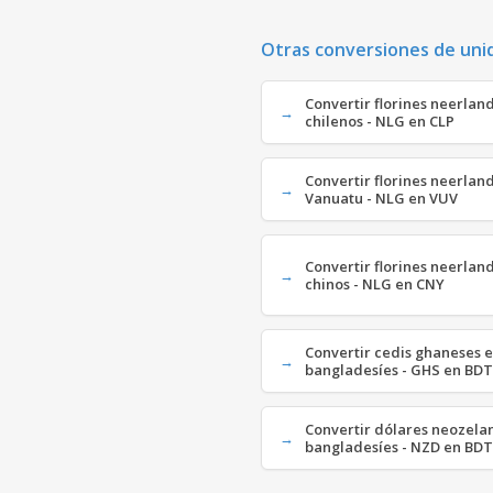
Otras conversiones de uni
Convertir florines neerlan
chilenos - NLG en CLP
Convertir florines neerlan
Vanuatu - NLG en VUV
Convertir florines neerlan
chinos - NLG en CNY
Convertir cedis ghaneses e
bangladesíes - GHS en BDT
Convertir dólares neozela
bangladesíes - NZD en BDT