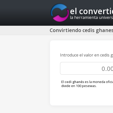
el convert
la herramienta univers
Convirtiendo cedis ghane
Introduce el valor en cedis
El
cedi ghanés
es la moneda ofici
divide en 100 pesewas.