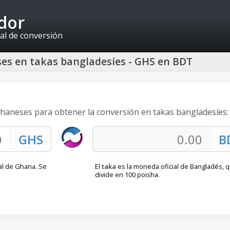
idor
al de conversión
ses en takas bangladesíes - GHS en BDT
 ghaneses para obtener la conversión en takas bangladesíes:
al de Ghana. Se
El
taka
es la moneda oficial de Bangladés, 
divide en 100 poisha.