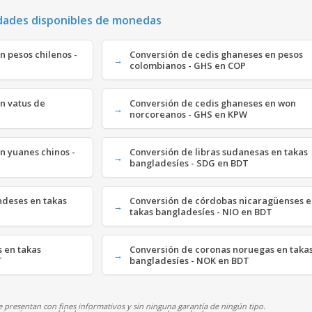
dades disponibles de monedas
n pesos chilenos -
Conversión de cedis ghaneses en pesos
colombianos - GHS en COP
n vatus de
Conversión de cedis ghaneses en won
norcoreanos - GHS en KPW
n yuanes chinos -
Conversión de libras sudanesas en takas
bangladesíes - SDG en BDT
ndeses en takas
Conversión de córdobas nicaragüenses 
takas bangladesíes - NIO en BDT
s en takas
Conversión de coronas noruegas en taka
T
bangladesíes - NOK en BDT
 presentan con fines informativos y sin ninguna garantía de ningún tipo.