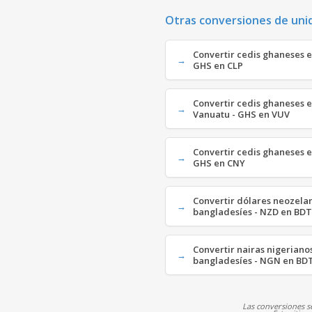
Otras conversiones de uni
Convertir cedis ghaneses e
GHS en CLP
Convertir cedis ghaneses e
Vanuatu - GHS en VUV
Convertir cedis ghaneses e
GHS en CNY
Convertir dólares neozela
bangladesíes - NZD en BDT
Convertir nairas nigeriano
bangladesíes - NGN en BD
Las conversiones se