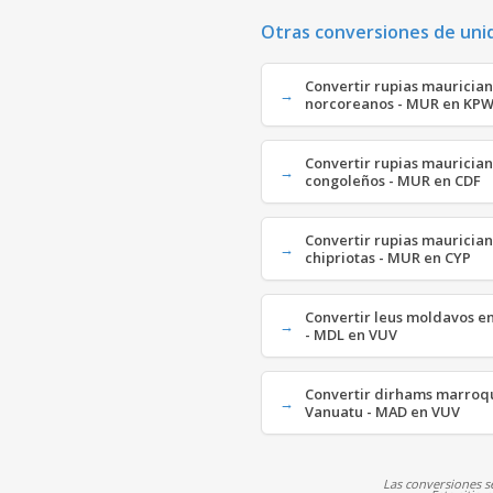
Otras conversiones de uni
Convertir rupias mauricia
norcoreanos - MUR en KP
Convertir rupias maurician
congoleños - MUR en CDF
Convertir rupias maurician
chipriotas - MUR en CYP
Convertir leus moldavos e
- MDL en VUV
Convertir dirhams marroqu
Vanuatu - MAD en VUV
Las conversiones se