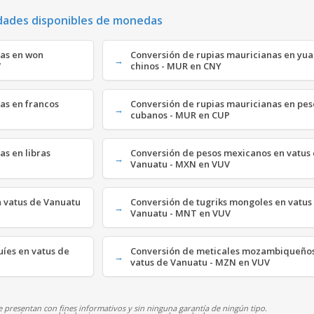
dades disponibles de monedas
nas en won
Conversión de rupias mauricianas en yu
W
chinos - MUR en CNY
as en francos
Conversión de rupias mauricianas en pes
cubanos - MUR en CUP
as en libras
Conversión de pesos mexicanos en vatus
Vanuatu - MXN en VUV
n vatus de Vanuatu
Conversión de tugriks mongoles en vatus
Vanuatu - MNT en VUV
íes en vatus de
Conversión de meticales mozambiqueño
vatus de Vanuatu - MZN en VUV
 presentan con fines informativos y sin ninguna garantía de ningún tipo.