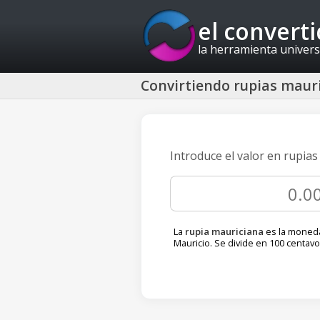
el convert
la herramienta univers
Convirtiendo rupias maur
Introduce el valor en rupia
La
rupia mauriciana
es la moneda
Mauricio. Se divide en 100 centavo