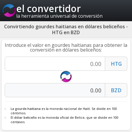
el convertidor
la herramienta universal de conversión
Convirtiendo gourdes haitianas en dólares beliceños -
HTG en BZD
Introduce el valor en gourdes haitianas para obtener la
conversión en dólares beliceños:
La
gourde haitiana
es la moneda nacional de Haití. Se divide en 100
céntimos.
El
dólar beliceño
es la moneda oficial de Belice, que se divide en 100
centavos.