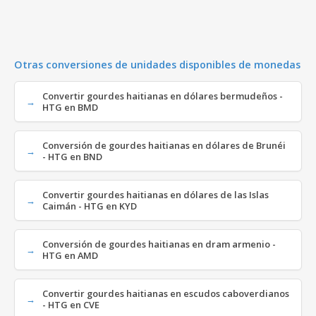
Otras conversiones de unidades disponibles de monedas
Convertir gourdes haitianas en dólares bermudeños -
HTG en BMD
Conversión de gourdes haitianas en dólares de Brunéi
- HTG en BND
Convertir gourdes haitianas en dólares de las Islas
Caimán - HTG en KYD
Conversión de gourdes haitianas en dram armenio -
HTG en AMD
Convertir gourdes haitianas en escudos caboverdianos
- HTG en CVE