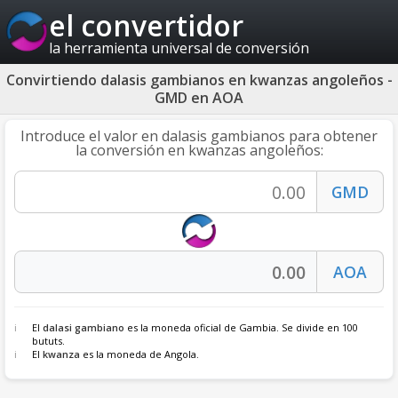
el convertidor
la herramienta universal de conversión
Convirtiendo dalasis gambianos en kwanzas angoleños -
GMD en AOA
Introduce el valor en dalasis gambianos para obtener
la conversión en kwanzas angoleños:
El
dalasi gambiano
es la moneda oficial de Gambia. Se divide en 100
bututs.
El
kwanza
es la moneda de Angola.