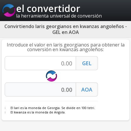
el convertidor
la herramienta universal de conversión
Convirtiendo laris georgianos en kwanzas angoleños -
GEL en AOA
Introduce el valor en laris georgianos para obtener la
conversión en kwanzas angoleños:
El
lari
es la moneda de Georgia. Se divide en 100 tetri.
El
kwanza
es la moneda de Angola.