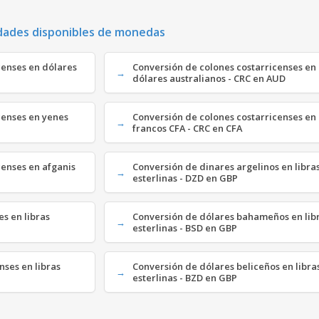
dades disponibles de monedas
censes en dólares
Conversión de colones costarricenses en
dólares australianos - CRC en AUD
censes en yenes
Conversión de colones costarricenses en
francos CFA - CRC en CFA
censes en afganis
Conversión de dinares argelinos en libra
esterlinas - DZD en GBP
es en libras
Conversión de dólares bahameños en lib
esterlinas - BSD en GBP
ses en libras
Conversión de dólares beliceños en libra
esterlinas - BZD en GBP