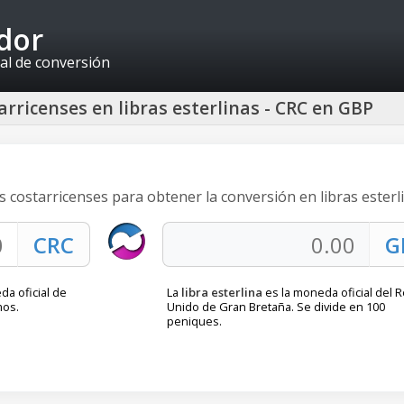
idor
al de conversión
rricenses en libras esterlinas - CRC en GBP
s costarricenses para obtener la conversión en libras esterl
da oficial de
La
libra esterlina
es la moneda oficial del 
mos.
Unido de Gran Bretaña. Se divide en 100
peniques.