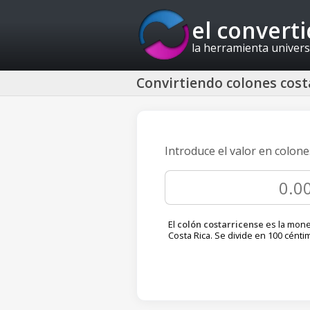
el convert
la herramienta univers
Convirtiendo colones costa
Introduce el valor en colone
El
colón costarricense
es la mone
Costa Rica. Se divide en 100 cénti