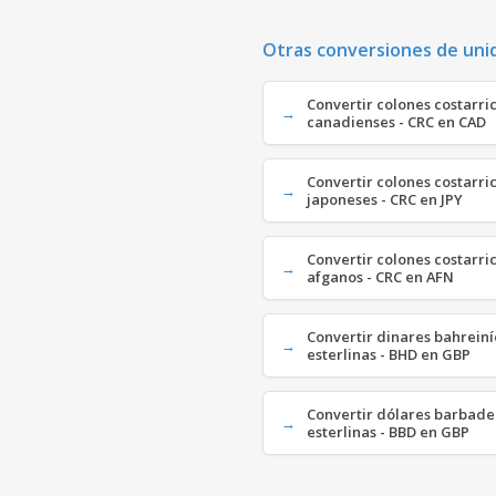
Otras conversiones de uni
Convertir colones costarri
canadienses - CRC en CAD
Convertir colones costarri
japoneses - CRC en JPY
Convertir colones costarri
afganos - CRC en AFN
Convertir dinares bahreiní
esterlinas - BHD en GBP
Convertir dólares barbaden
esterlinas - BBD en GBP