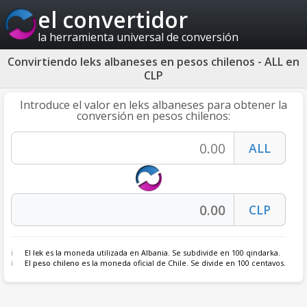
el convertidor
la herramienta universal de conversión
Convirtiendo leks albaneses en pesos chilenos - ALL en
CLP
Introduce el valor en leks albaneses para obtener la
conversión en pesos chilenos:
El
lek
es la moneda utilizada en Albania. Se subdivide en 100 qindarka.
El
peso chileno
es la moneda oficial de Chile. Se divide en 100 centavos.