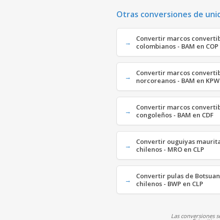
Otras conversiones de uni
Convertir marcos converti
colombianos - BAM en COP
Convertir marcos converti
norcoreanos - BAM en KPW
Convertir marcos convertib
congoleños - BAM en CDF
Convertir ouguiyas maurit
chilenos - MRO en CLP
Convertir pulas de Botsua
chilenos - BWP en CLP
Las conversiones se