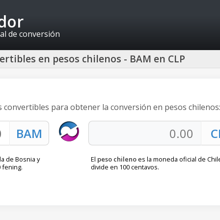
idor
al de conversión
rtibles en pesos chilenos - BAM en CLP
s convertibles para obtener la conversión en pesos chilenos
a de Bosnia y
El
peso chileno
es la moneda oficial de Chil
 fening.
divide en 100 centavos.