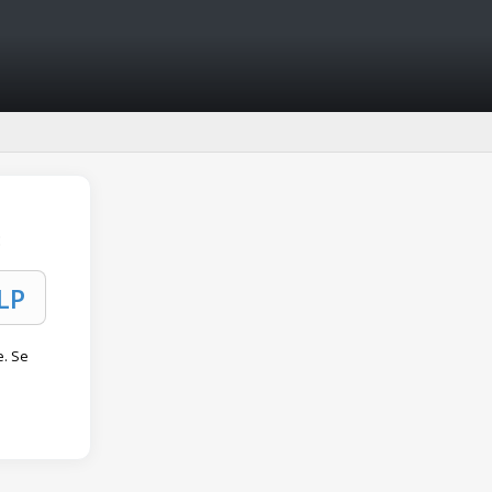
:
e. Se