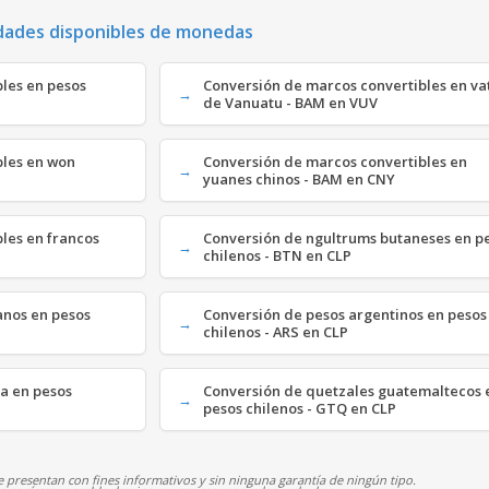
dades disponibles de monedas
bles en pesos
Conversión de marcos convertibles en va
de Vanuatu - BAM en VUV
bles en won
Conversión de marcos convertibles en
yuanes chinos - BAM en CNY
les en francos
Conversión de ngultrums butaneses en p
chilenos - BTN en CLP
anos en pesos
Conversión de pesos argentinos en pesos
chilenos - ARS en CLP
na en pesos
Conversión de quetzales guatemaltecos 
pesos chilenos - GTQ en CLP
 presentan con fines informativos y sin ninguna garantía de ningún tipo.