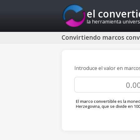
el convert
la herramienta univers
Convirtiendo marcos conve
Introduce el valor en marco
El
marco convertible
es la moned
Herzegovina, que se divide en 100