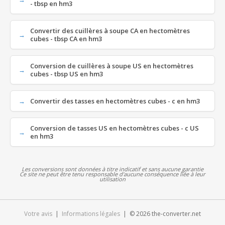
- tbsp en hm3
Convertir des cuillères à soupe CA en hectomètres
cubes - tbsp CA en hm3
Conversion de cuillères à soupe US en hectomètres
cubes - tbsp US en hm3
Convertir des tasses en hectomètres cubes - c en hm3
Conversion de tasses US en hectomètres cubes - c US
en hm3
Les conversions sont données à titre indicatif et sans aucune garantie
Ce site ne peut être tenu responsable d'aucune conséquence liée à leur
utilisation
Votre avis
|
Informations légales
| © 2026 the-converter.net