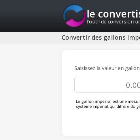
le convert
l'outil de conversion u
Convertir des gallons impé
Saisissez la valeur en gallo
Le
gallon impérial
est une mesur
système impérial, qui diffère du g