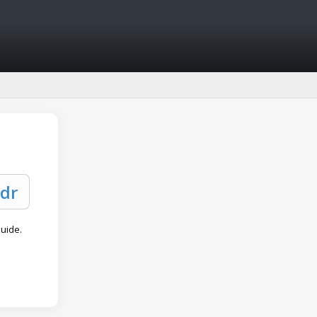
uide.