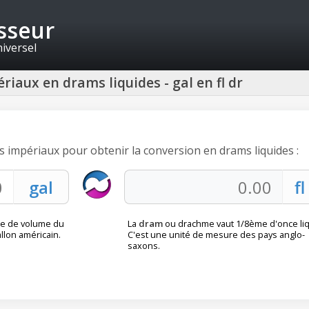
isseur
niversel
riaux en drams liquides - gal en fl dr
ns impériaux pour obtenir la conversion en drams liquides :
e de volume du
La
dram
ou drachme vaut 1/8ème d'once liq
allon américain.
C'est une unité de mesure des pays anglo-
saxons.