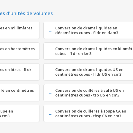
es d'unités de volumes
es en millimètres
Conversion de drams liquides en
décamètres cubes - fl dr en dam3
des en hectomètres
Conversion de drams liquides en kilomèt
cubes - fl dr en km3
 en litres - fl dr
Conversion de drams liquides US en
centimètres cubes - fl dr US en cm3
afé en centimètres
Conversion de cuillères à café US en
centimètres cubes - tsp US en cm3
oupe en
Conversion de cuillères à soupe CA en
n cm3
centimètres cubes - tbsp CA en cm3