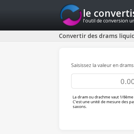
le convert
l'outil de conversion u
Convertir des drams liquid
Saisissez la valeur en drams
La
dram
ou drachme vaut 1/8ème d
C'est une unité de mesure des pa
saxons.