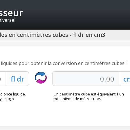
isseur
niversel
es en centimètres cubes - fl dr en cm3
 liquides pour obtenir la conversion en centimètres cubes :
'once liquide.
Un
centimètre cube
est équivalent à un
ys anglo-
millionième de mètre cube.