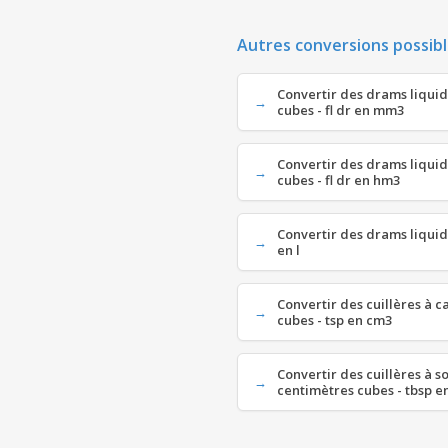
Autres conversions possibl
Convertir des drams liquid
cubes - fl dr en mm3
Convertir des drams liqui
cubes - fl dr en hm3
Convertir des drams liquides
en l
Convertir des cuillères à c
cubes - tsp en cm3
Convertir des cuillères à s
centimètres cubes - tbsp e