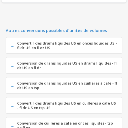
Autres conversions possibles d'unités de volumes
Convertir des drams liquides US en onces liquides US -
fl dr US en fl oz US
Conversion de drams liquides US en drams liquides - fl
dr US en fl dr
Conversion de drams liquides US en cuillères à café - fl
dr US en tsp
Convertir des drams liquides US en cuillères à café US
- fl dr US en tsp US
Conversion de cuillères à café en onces liquides - tsp
en fl oz