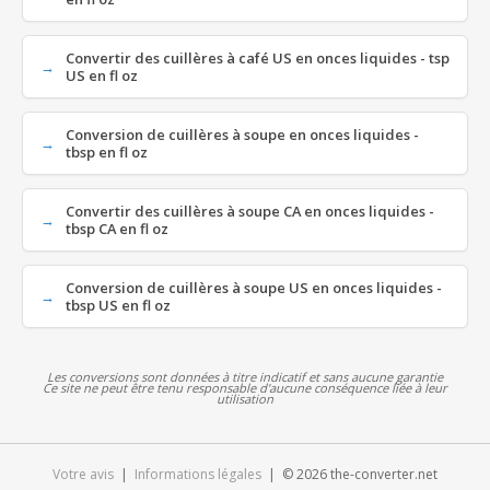
Convertir des cuillères à café US en onces liquides - tsp
US en fl oz
Conversion de cuillères à soupe en onces liquides -
tbsp en fl oz
Convertir des cuillères à soupe CA en onces liquides -
tbsp CA en fl oz
Conversion de cuillères à soupe US en onces liquides -
tbsp US en fl oz
Les conversions sont données à titre indicatif et sans aucune garantie
Ce site ne peut être tenu responsable d'aucune conséquence liée à leur
utilisation
Votre avis
|
Informations légales
| © 2026 the-converter.net