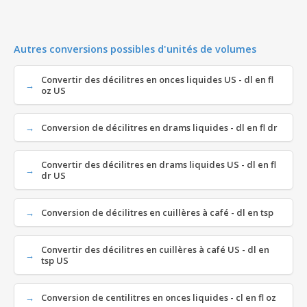
Autres conversions possibles d'unités de volumes
Convertir des décilitres en onces liquides US - dl en fl
oz US
Conversion de décilitres en drams liquides - dl en fl dr
Convertir des décilitres en drams liquides US - dl en fl
dr US
Conversion de décilitres en cuillères à café - dl en tsp
Convertir des décilitres en cuillères à café US - dl en
tsp US
Conversion de centilitres en onces liquides - cl en fl oz