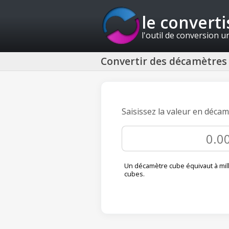
le convert
l'outil de conversion u
Convertir des décamètres 
Saisissez la valeur en décam
Un décamètre cube équivaut à mil
cubes.