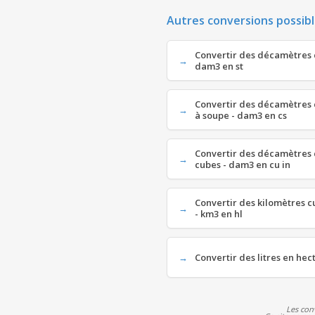
Autres conversions possibl
Convertir des décamètres c
dam3 en st
Convertir des décamètres 
à soupe - dam3 en cs
Convertir des décamètres 
cubes - dam3 en cu in
Convertir des kilomètres c
- km3 en hl
Convertir des litres en hecto
Les con