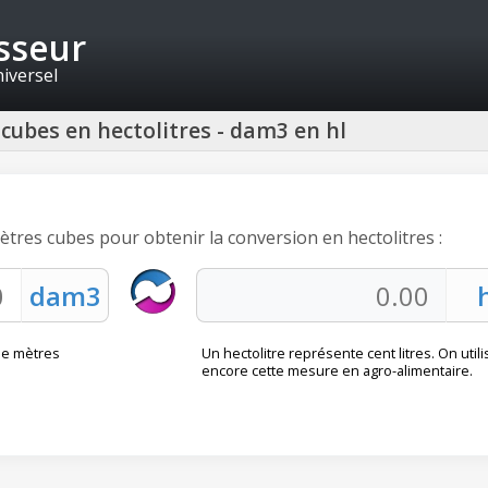
isseur
niversel
cubes en hectolitres - dam3 en hl
ètres cubes pour obtenir la conversion en hectolitres :
le mètres
Un hectolitre représente cent litres. On utili
encore cette mesure en agro-alimentaire.