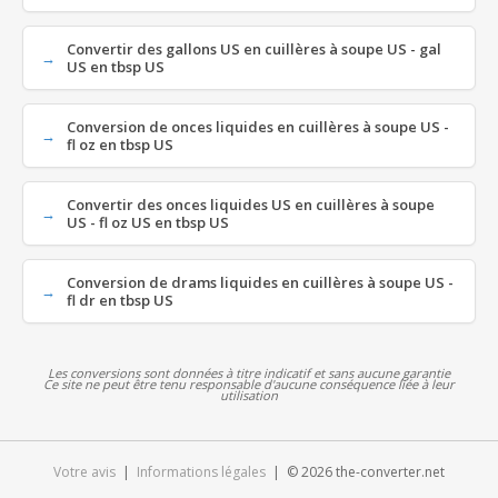
Convertir des gallons US en cuillères à soupe US - gal
US en tbsp US
Conversion de onces liquides en cuillères à soupe US -
fl oz en tbsp US
Convertir des onces liquides US en cuillères à soupe
US - fl oz US en tbsp US
Conversion de drams liquides en cuillères à soupe US -
fl dr en tbsp US
Les conversions sont données à titre indicatif et sans aucune garantie
Ce site ne peut être tenu responsable d'aucune conséquence liée à leur
utilisation
Votre avis
|
Informations légales
| © 2026 the-converter.net