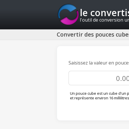
le convert
l'outil de conversion u
Convertir des pouces cube
Saisissez la valeur en pouc
Un pouce cube est un cube d'un p
et représente environ 16 millilitres