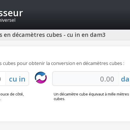
isseur
niversel
s en décamètres cubes - cu in en dam3
es cubes pour obtenir la conversion en décamètres cubes :
ouce de côté,
Un décamètre cube équivaut à mille mètres
.
cubes.