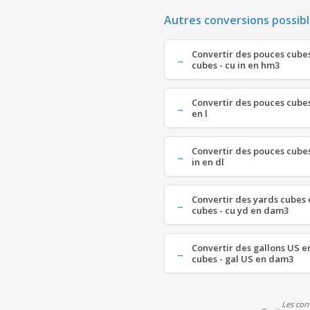
Autres conversions possibl
Convertir des pouces cube
cubes - cu in en hm3
Convertir des pouces cubes 
en l
Convertir des pouces cubes 
in en dl
Convertir des yards cubes
cubes - cu yd en dam3
Convertir des gallons US 
cubes - gal US en dam3
Les con