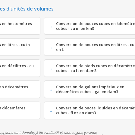
es d'unités de volumes
s en hectomètres
Conversion de pouces cubes en kilomètr
cubes - cu in en km3
en litres - cu in
Conversion de pouces cubes en litres - cu
en L
en décilitres - cu
Conversion de pieds cubes en décamètre
cubes - cu ft en dam3
 en décamètres
Conversion de gallons impériaux en
décamètres cubes - gal en dam3
en décamètres
Conversion de onces liquides en décamè
cubes - fl oz en dam3
versions sont données à titre indicatif et sans aucune garantie