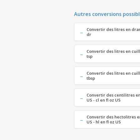
Autres conversions possibl
Convertir des litres en dram
dr
Convertir des litres en cuil
tsp
Convertir des litres en cuil
tbsp
Convertir des centilitres e
US - cl en fl oz US
Convertir des hectolitres e
US - hl en fl oz US