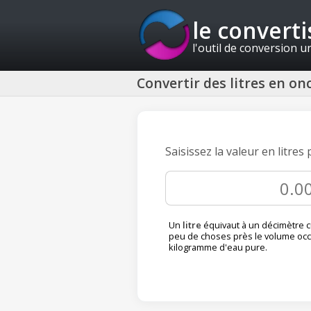
le convert
l'outil de conversion u
Convertir des litres en onc
Saisissez la valeur en litres
Un
litre
équivaut à un décimètre c
peu de choses près le volume oc
kilogramme d'eau pure.