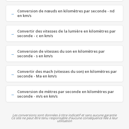
Conversion de nœuds en kilomètres par seconde - nd
en km/s
Convertir des vitesses de la lumière en kilomètres par
seconde - c en km/s
Conversion de vitesses du son en kilomètres par
seconde - s en km/s
Convertir des mach (vitesses du son) en kilomètres par
seconde - Ma en km/s
Conversion de mètres par seconde en kilomètres par
seconde - m/s en km/s
Les conversions sont données à titre indicatif et sans aucune garantie
Ce site ne peut être tenu responsable d'aucune conséquence liée à leur
utilisation