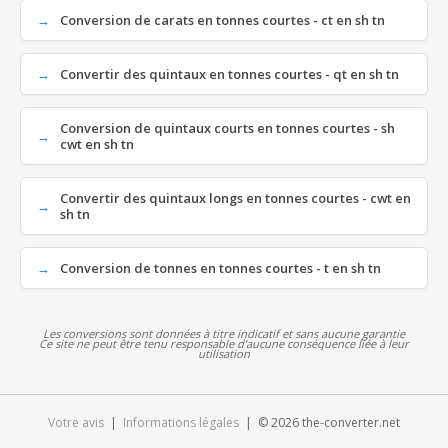
Conversion de carats en tonnes courtes - ct en sh tn
Convertir des quintaux en tonnes courtes - qt en sh tn
Conversion de quintaux courts en tonnes courtes - sh
cwt en sh tn
Convertir des quintaux longs en tonnes courtes - cwt en
sh tn
Conversion de tonnes en tonnes courtes - t en sh tn
Les conversions sont données à titre indicatif et sans aucune garantie
Ce site ne peut être tenu responsable d'aucune conséquence liée à leur
utilisation
Votre avis
|
Informations légales
| © 2026 the-converter.net