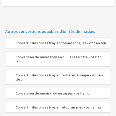
Autres conversions possibles d'unités de masses
Convertir des onces troy en tonnes longues - oz t en ton
Conversion de onces troy en cuillères à café - oz t en
tsp
Convertir des onces troy en cuillères à soupe - oz t en
tbsp
Conversion de onces troy en tasses - oz t en c
Convertir des onces troy en kilogrammes - oz t en kg