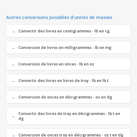
Autres conversions possibles d'unités de masses
Convertir des livres en centigrammes - lb en cg
Conversion de livres en milligrammes - lb en mg
Conversion de livres en onces - lb en oz
Convertir des livres en livres de troy - lb en lb t
Conversion de onces en décigrammes - oz en dg
Convertir des livres de troy en décigrammes - lb t en
dg
Conversion de onces troy en décigrammes - oz t en dg