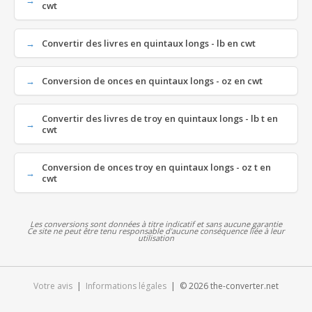
cwt
Convertir des livres en quintaux longs - lb en cwt
Conversion de onces en quintaux longs - oz en cwt
Convertir des livres de troy en quintaux longs - lb t en
cwt
Conversion de onces troy en quintaux longs - oz t en
cwt
Les conversions sont données à titre indicatif et sans aucune garantie
Ce site ne peut être tenu responsable d'aucune conséquence liée à leur
utilisation
Votre avis
|
Informations légales
| © 2026 the-converter.net