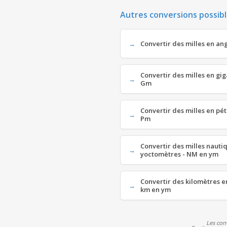
Autres conversions possibl
Convertir des milles en an
Convertir des milles en gi
Gm
Convertir des milles en pé
Pm
Convertir des milles nauti
yoctomètres - NM en ym
Convertir des kilomètres e
km en ym
Les con