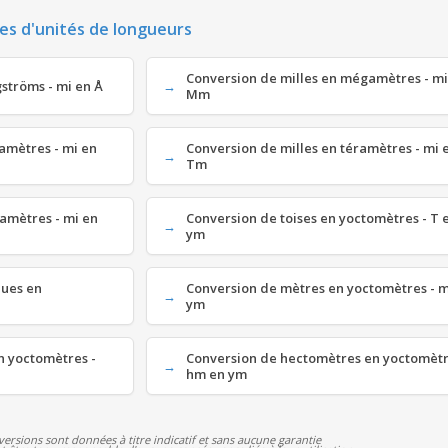
es d'unités de longueurs
Conversion de milles en mégamètres - mi
gströms - mi en Å
Mm
gamètres - mi en
Conversion de milles en téramètres - mi 
Tm
tamètres - mi en
Conversion de toises en yoctomètres - T 
ym
ques en
Conversion de mètres en yoctomètres - 
ym
n yoctomètres -
Conversion de hectomètres en yoctomètr
hm en ym
versions sont données à titre indicatif et sans aucune garantie