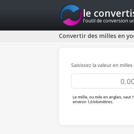
le convert
l'outil de conversion u
Convertir des milles en y
Saisissez la valeur en mille
Le
mille
, ou
mile
en anglais, vaut 1
environ 1,6 kilomètres.