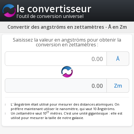
le convertisseur
l'outil de conversion universel
Convertir des angströms en zettamètres - Å en Zm
Saisissez la valeur en angströms pour obtenir la
conversion en zettamètres :
L'
ångström
était utilisé pour mesurer des distances atomiques. On
préfère maintenant utiliser le nanomètre, qui vaut 10 ångströms.
21
Un zettamètre vaut 10
mètres. C'est une unité gigantesque : elle est
utilisé pour mesurer la taille de notre galaxie.