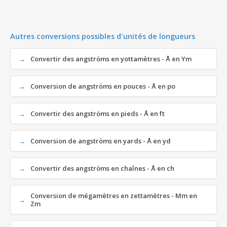
Autres conversions possibles d'unités de longueurs
Convertir des angströms en yottamètres - Å en Ym
Conversion de angströms en pouces - Å en po
Convertir des angströms en pieds - Å en ft
Conversion de angströms en yards - Å en yd
Convertir des angströms en chaînes - Å en ch
Conversion de mégamètres en zettamètres - Mm en
Zm